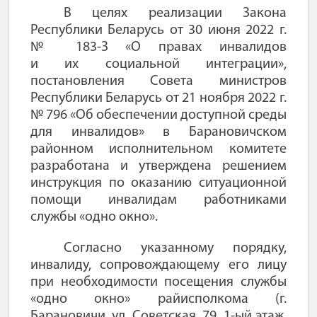
В целях реализации Закона
Республики Беларусь от 30 июня 2022 г.
№ 183-З «О правах инвалидов
и их социальной интеграции»,
постановления Совета министров
Республики Беларусь от 21 ноября 2022 г.
№ 796 «Об обеспечении доступной среды
для инвалидов» в Барановичском
районном исполнительном комитете
разработана и
утверждена решением
инструкция по оказанию ситуационной
помощи инвалидам работниками
службы «одно окно».
Согласно указанному порядку,
инвалиду, сопровождающему его лицу
при необходимости посещения службы
«одно окно» райисполкома (
г.
Барановичи, ул. Советская, 79, 1-ый этаж,