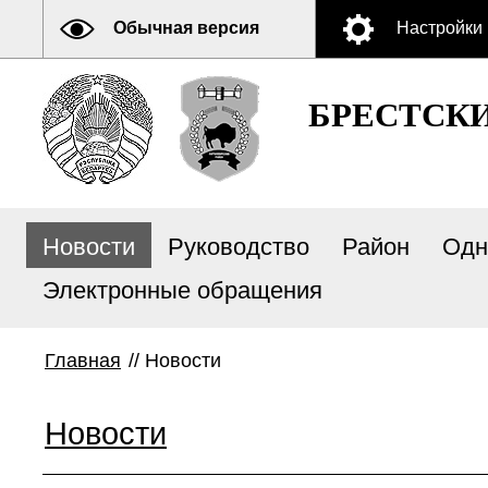
Обычная версия
Настройки
БРЕСТСК
Новости
Руководство
Район
Одн
Электронные обращения
Главная
//
Новости
Новости