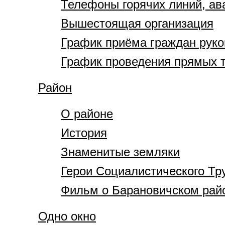
Телефоны горячих линий, ав
Вышестоящая организация
График приёма граждан руко
График проведения прямых 
Район
О районе
История
Знаменитые земляки
Герои Социалистического Тр
Фильм о Барановичском рай
Одно окно