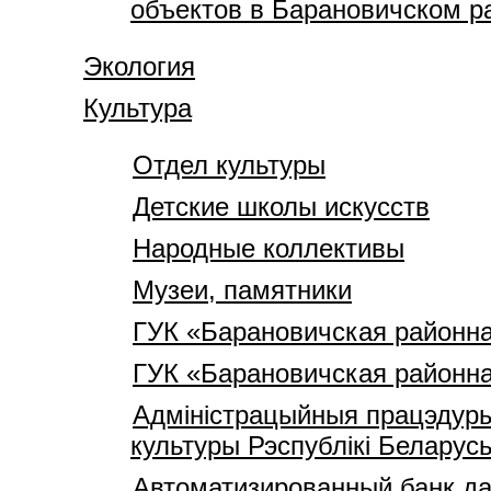
объектов в Барановичском р
Экология
Культура
Отдел культуры
Детские школы искусств
Народные коллективы
Музеи, памятники
ГУК «Барановичская районна
ГУК «Барановичская районна
Адміністрацыйныя працэдуры
культуры Рэспублікі Беларус
Автоматизированный банк да