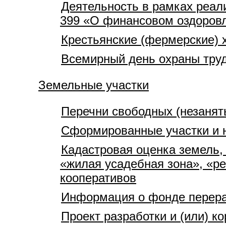
Деятельность в рамках реали
399 «О финансовом оздоровл
Крестьянские (фермерские) 
Всемирный день охраны тру
Земельные участки
Перечни свободных (незанят
Сформированные участки и 
Кадастровая оценка земель,
«жилая усадебная зона», «р
кооперативов
Информация о фонде перера
Проект разработки и (или) к