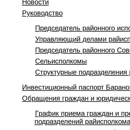
Новости
Руководство
Председатель районного исп
Управляющий делами райис
Председатель районного Сов
Cельисполкомы
Структурные подразделения
Инвестиционный паспорт Барано
Обращения граждан и юридичес
График приема граждан и пр
подразделений райисполком