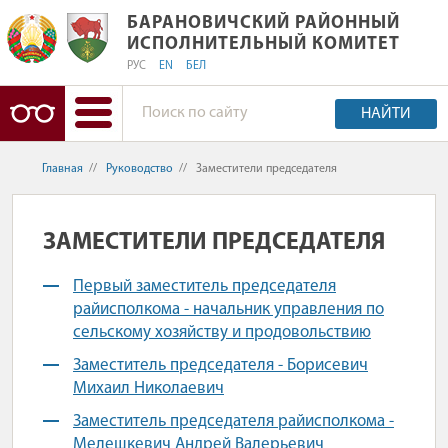
БАРАНОВИЧСКИЙ РАЙОННЫЙ ИСПО
БАРАНОВИЧСКИЙ РАЙОННЫЙ
ИСПОЛНИТЕЛЬНЫЙ КОМИТЕТ
РУС
EN
БЕЛ
НАЙТИ
Главная
//
Руководство
//
Заместители председателя
ЗАМЕСТИТЕЛИ ПРЕДСЕДАТЕЛЯ
Первый заместитель председателя
райисполкома - начальник управления по
сельскому хозяйству и продовольствию
Заместитель председателя - Борисевич
Михаил Николаевич
Заместитель председателя райисполкома -
Мелешкевич Андрей Валерьевич