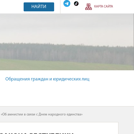
НАЙТИ
КАРТА САЙТА
Обращения граждан и юридических лиц
«Об амнистии в связи с Днем народного единства»