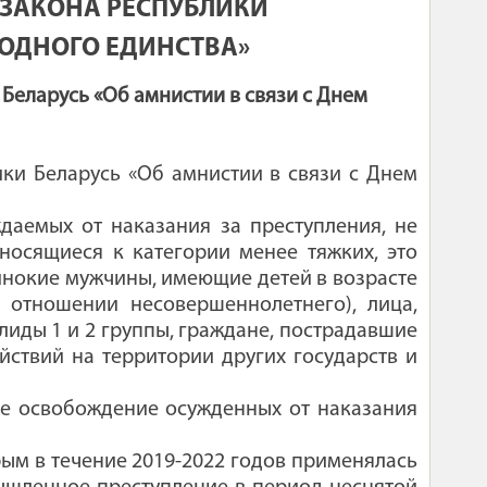
 ЗАКОНА РЕСПУБЛИКИ
РОДНОГО ЕДИНСТВА»
Беларусь «Об амнистии в связи с Днем
ики Беларусь «Об амнистии в связи с Днем
даемых от наказания за преступления, не
осящиеся к категории менее тяжких, это
нокие мужчины, имеющие детей в возрасте
 отношении несовершеннолетнего), лица,
иды 1 и 2 группы, граждане, пострадавшие
йствий на территории других государств и
же освобождение осужденных от наказания
рым в течение 2019-2022 годов применялась