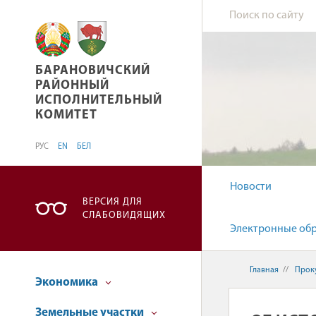
БАРАНОВИЧСКИЙ РАЙОННЫЙ ИСПОЛНИТЕЛ
БАРАНОВИЧСКИЙ
РАЙОННЫЙ
ИСПОЛНИТЕЛЬНЫЙ
КОМИТЕТ
РУС
EN
БЕЛ
Новости
ВЕРСИЯ ДЛЯ
СЛАБОВИДЯЩИХ
Электронные об
Главная
//
Прок
Экономика
Земельные участки