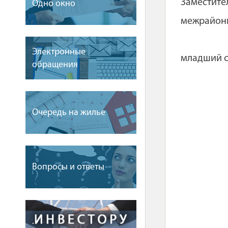
Заместите
Одно окно
межрайон
Электронные
младший с
обращения
Очередь на жилье
Вопросы и ответы
.