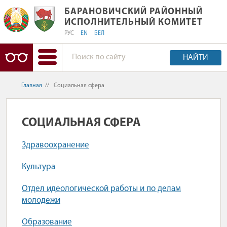
БАРАНОВИЧСКИЙ РАЙОННЫЙ ИСПО
БАРАНОВИЧСКИЙ РАЙОННЫЙ
ИСПОЛНИТЕЛЬНЫЙ КОМИТЕТ
РУС
EN
БЕЛ
НАЙТИ
Главная
//
Социальная сфера
СОЦИАЛЬНАЯ СФЕРА
Здравоохранение
Культура
Отдел идеологической работы и по делам
молодежи
Образование