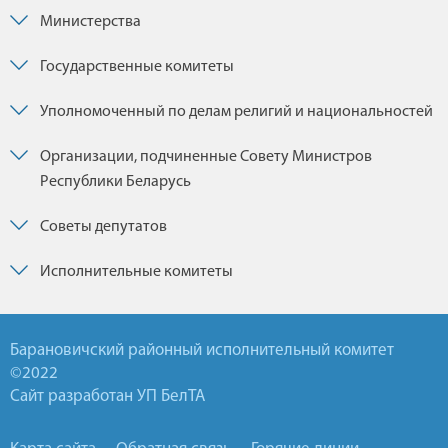
Министерства
Государственные комитеты
Уполномоченный по делам религий и национальностей
Организации, подчиненные Совету Министров
Республики Беларусь
Советы депутатов
Исполнительные комитеты
Барановичский районный исполнительный комитет
©2022
Сайт разработан УП БелТА