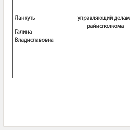
Ланкуть
управляющий делам
райисполкома
Галина
Владиславовна