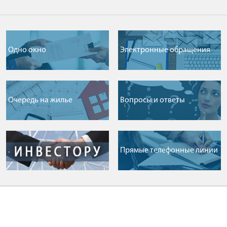
Одно окно
Электронные обращения
Очередь на жилье
Вопросы и ответы
.
Прямые телефонные линии