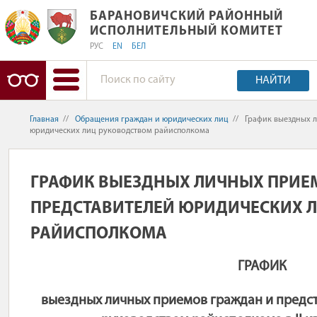
БАРАНОВИЧСКИЙ РАЙОННЫЙ ИСПО
БАРАНОВИЧСКИЙ РАЙОННЫЙ
ИСПОЛНИТЕЛЬНЫЙ КОМИТЕТ
РУС
EN
БЕЛ
НАЙТИ
Главная
//
Обращения граждан и юридических лиц
//
График выездных л
юридических лиц руководством райисполкома
ГРАФИК ВЫЕЗДНЫХ ЛИЧНЫХ ПРИЕ
ПРЕДСТАВИТЕЛЕЙ ЮРИДИЧЕСКИХ 
РАЙИСПОЛКОМА
ГРАФИК
выездных личных приемов граждан и предс