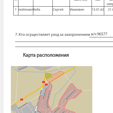
сме
1
лейтенант
Кеба
Сергей
Иванович
13.01.62
21.
в/ч 96577
7. Кто осуществляет уход за захоронением
Карта расположения