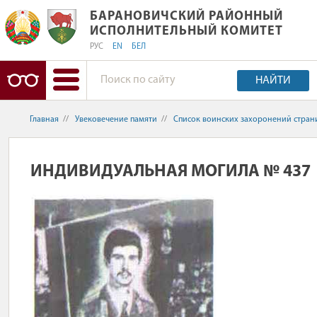
БАРАНОВИЧСКИЙ РАЙОННЫЙ ИСПО
БАРАНОВИЧСКИЙ РАЙОННЫЙ
ИСПОЛНИТЕЛЬНЫЙ КОМИТЕТ
РУС
EN
БЕЛ
НАЙТИ
Главная
//
Увековечение памяти
//
Список воинских захоронений стран
ИНДИВИДУАЛЬНАЯ МОГИЛА № 437