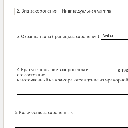
2. Вид
захоронения
Индивидуальная могила
3х4
м
3. Охранная зона (границы
захоронения)
4. Краткое описание захоронения и
В 19
его
состояние
изготовленный из мрамора, ограждение из мраморной
5. Количество
захороненных: