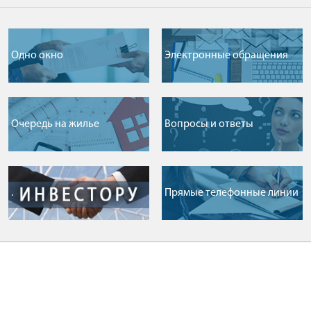
Одно окно
Электронные обращения
Очередь на жилье
Вопросы и ответы
.
Прямые телефонные линии