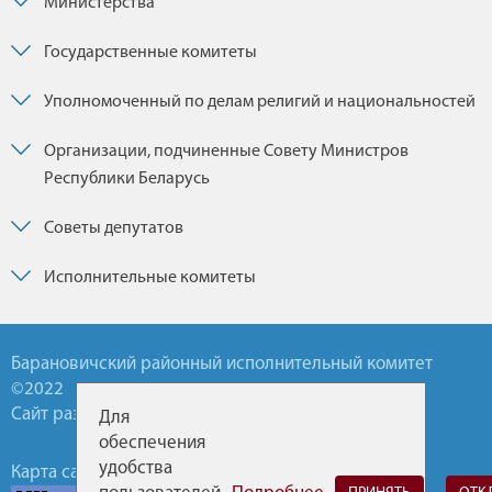
Министерства
Государственные комитеты
Уполномоченный по делам религий и национальностей
Организации, подчиненные Совету Министров
Республики Беларусь
Советы депутатов
Исполнительные комитеты
Барановичский районный исполнительный комитет
©2022
Сайт разработан УП БелТА
Для
обеспечения
удобства
Карта сайта
Обратная связь
Горячие линии