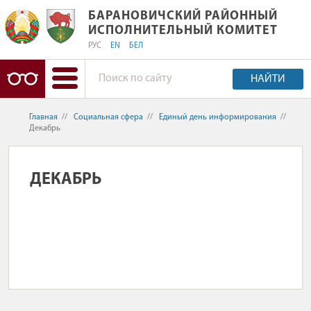
БАРАНОВИЧСКИЙ РАЙОННЫЙ ИСПО
БАРАНОВИЧСКИЙ РАЙОННЫЙ
ИСПОЛНИТЕЛЬНЫЙ КОМИТЕТ
РУС
EN
БЕЛ
НАЙТИ
Главная
//
Социальная сфера
//
Единый день информирования
//
Декабрь
ДЕКАБРЬ