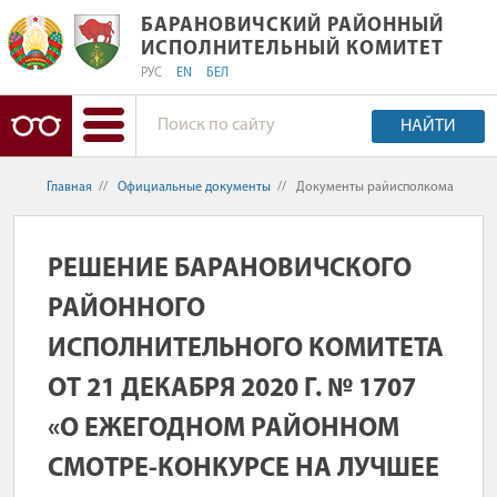
БАРАНОВИЧСКИЙ РАЙОННЫЙ ИСПО
БАРАНОВИЧСКИЙ РАЙОННЫЙ
ИСПОЛНИТЕЛЬНЫЙ КОМИТЕТ
РУС
EN
БЕЛ
НАЙТИ
Главная
//
Официальные документы
//
Документы райисполкома
РЕШЕНИЕ БАРАНОВИЧСКОГО
РАЙОННОГО
ИСПОЛНИТЕЛЬНОГО КОМИТЕТА
ОТ 21 ДЕКАБРЯ 2020 Г. № 1707
«О ЕЖЕГОДНОМ РАЙОННОМ
СМОТРЕ-КОНКУРСЕ НА ЛУЧШЕЕ