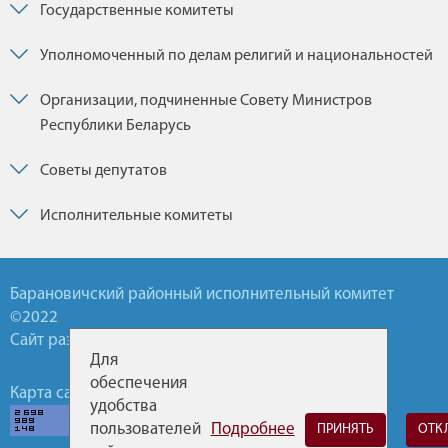
Государственные комитеты
Уполномоченный по делам религий и национальностей
Организации, подчиненные Совету Министров
Республики Беларусь
Советы депутатов
Исполнительные комитеты
Барановичский районный исполнительный комитет
©2022
Сайт разработан УП БелТА
Для
обеспечения
Карта сайта
Обратная связь
Горячие линии
удобства
пользователей
Подробнее
ПРИНЯТЬ
ОТК